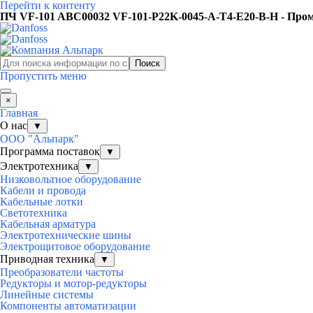
Перейти к контенту
ПЧ VF-101 ABC00032 VF-101-P22K-0045-A-T4-E20-B-H - Про
Поиск
Пропустить меню
×
Главная
О нас
▼
ООО "Альпарк"
Программа поставок
▼
Электротехника
▼
Низковольтное оборудование
Кабели и провода
Кабельные лотки
Светотехника
Кабельная арматура
Электротехнические шины
Электрощитовое оборудование
Приводная техника
▼
Преобразователи частоты
Редукторы и мотор-редукторы
Линейные системы
Компоненты автоматизации