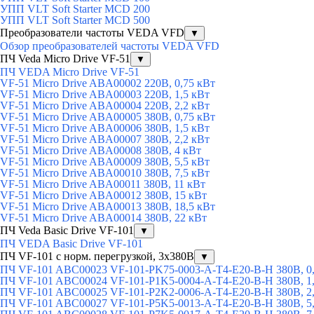
УПП VLT Soft Starter MCD 200
УПП VLT Soft Starter MCD 500
Преобразователи частоты VEDA VFD
▼
Обзор преобразователей частоты VEDA VFD
ПЧ Veda Micro Drive VF-51
▼
ПЧ VEDA Micro Drive VF-51
VF-51 Micro Drive ABA00002 220В, 0,75 кВт
VF-51 Micro Drive ABA00003 220В, 1,5 кВт
VF-51 Micro Drive ABA00004 220В, 2,2 кВт
VF-51 Micro Drive ABA00005 380В, 0,75 кВт
VF-51 Micro Drive ABA00006 380В, 1,5 кВт
VF-51 Micro Drive ABA00007 380В, 2,2 кВт
VF-51 Micro Drive ABA00008 380В, 4 кВт
VF-51 Micro Drive ABA00009 380В, 5,5 кВт
VF-51 Micro Drive ABA00010 380В, 7,5 кВт
VF-51 Micro Drive ABA00011 380В, 11 кВт
VF-51 Micro Drive ABA00012 380В, 15 кВт
VF-51 Micro Drive ABA00013 380В, 18,5 кВт
VF-51 Micro Drive ABA00014 380В, 22 кВт
ПЧ Veda Basic Drive VF-101
▼
ПЧ VEDA Basic Drive VF-101
ПЧ VF-101 с норм. перегрузкой, 3х380В
▼
ПЧ VF-101 ABC00023 VF-101-PK75-0003-A-T4-E20-B-H 380В, 0,
ПЧ VF-101 ABC00024 VF-101-P1K5-0004-A-T4-E20-B-H 380В, 1,
ПЧ VF-101 ABC00025 VF-101-P2K2-0006-A-T4-E20-B-H 380В, 2,
ПЧ VF-101 ABC00027 VF-101-P5K5-0013-A-T4-E20-B-H 380В, 5,