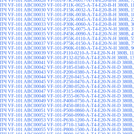
ПЧ VF-101 ABC00028 VF-101-P7K5-0017-A-T4-E20-B-H 380В, 7,
ПЧ VF-101 ABC00029 VF-101-P11K-0025-A-T4-E20-B-H 380В, 1
ПЧ VF-101 ABC00030 VF-101-P15K-0032-A-T4-E20-B-H 380В, 1
ПЧ VF-101 ABC00031 VF-101-P18K-0038-A-T4-E20-B-H 380В, 1
ПЧ VF-101 ABC00032 VF-101-P22K-0045-A-T4-E20-B-H 380В, 2
ПЧ VF-101 ABC00033 VF-101-P30K-0060-A-T4-E20-B-H 380В, 3
ПЧ VF-101 ABC00034 VF-101-P37K-0075-A-T4-E20-N-H 380В, 3
ПЧ VF-101 ABC00035 VF-101-P45K-0090-A-T4-E20-N-H 380В, 4
ПЧ VF-101 ABC00036 VF-101-P55K-0110-A-T4-E20-N-H 380В, 5
ПЧ VF-101 ABC00037 VF-101-P75K-0150-A-T4-E20-N-H 380В, 7
ПЧ VF-101 ABC00038 VF-101-P90K-0180-A-T4-E20-N-H 380В, 9
ПЧ VF-101 ABC00039 VF-101-P110-0210-A-T4-E20-N-H 380В, 11
ПЧ VF-101 ABC00040 VF-101-P132-0250-A-T4-E20-N-H 380В, 1
ПЧ VF-101 ABC00041 VF-101-P160-0310-A-T4-E20-N-H-D 380В,
ПЧ VF-101 ABC00042 VF-101-P185-0340-A-T4-E20-N-H-D 380В,
ПЧ VF-101 ABC00043 VF-101-P200-0380-A-T4-E20-N-H-D 380В,
ПЧ VF-101 ABC00044 VF-101-P220-0415-A-T4-E20-N-H-D 380В,
ПЧ VF-101 ABC00045 VF-101-P250-0470-A-T4-E20-N-H-D 380В,
ПЧ VF-101 ABC00046 VF-101-P280-0520-A-T4-E20-N-H-D 380В,
ПЧ VF-101 ABC00047 VF-101-P315-0600-A-T4-E20-N-H-D 380В,
ПЧ VF-101 ABC00048 VF-101-P355-0670-A-T4-E20-N-H-D 380В,
ПЧ VF-101 ABC00049 VF-101-P400-0750-A-T4-E20-N-H-D 380В,
ПЧ VF-101 ABC00050 VF-101-P450-0810-A-T4-E20-N-H-D 380В,
ПЧ VF-101 ABC00051 VF-101-P500-0860-A-T4-E20-N-H-D 380В,
ПЧ VF-101 ABC00052 VF-101-P560-0990-A-T4-E20-N-H-D 380В,
ПЧ VF-101 ABC00053 VF-101-P630-1200-A-T4-E20-N-H-D 380В,
ПЧ VF-101 ABC00054 VF-101-P710-1340-A-T4-E20-N-H-D 380В,
ПЧ VF-101 ABC00055 VF-101-P800-1500-A-T4-E20-N-H-D 380В,