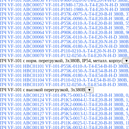
ПЧ VF-101 ABC00056 VF-101-P900-1620-A-T4-E20-N-H-D 380В,
ПЧ VF-101 ABC00057 VF-101-P1M0-1720-A-T4-E20-N-H-D 380В,
ПЧ VF-101 ABC00058 VF-101-P1M1-1980-A-T4-E20-N-H-D 380В,
ПЧ VF-101 ABC00060 VF-101-P37K-0075-A-T4-E20-B-H 380В, 3
ПЧ VF-101 ABC00061 VF-101-P45K-0090-A-T4-E20-B-H 380В, 4
ПЧ VF-101 ABC00062 VF-101-P55K-0110-A-T4-E20-B-H 380В, 5
ПЧ VF-101 ABC00063 VF-101-P75K-0150-A-T4-E20-B-H 380В, 7
ПЧ VF-101 ABC00064 VF-101-P90K-0180-A-T4-E20-B-H 380В, 9
ПЧ VF-101 ABC00066 VF-101-P55K-0110-A-T4-E20-N-H-D 380В,
ПЧ VF-101 ABC00067 VF-101-P75K-0150-A-T4-E20-N-H-D 380В,
ПЧ VF-101 ABC00068 VF-101-P90K-0180-A-T4-E20-N-H-D 380В,
ПЧ VF-101 ABC00069 VF-101-P110-0210-A-T4-E20-N-H-D 380В, 
ПЧ VF-101 ABC00070 VF-101-P132-0250-A-T4-E20-N-H-D 380В,
ПЧ VF-101 с норм. перегрузкой, 3х380В, IP54, металл. корпус
▼
ПЧ VF-101 HBC01101 VF-101-P55K-0110-A-T4-E54-B-H-D 380В,
ПЧ VF-101 HBC01102 VF-101-P75K-0150-A-T4-E54-B-H-D 380В,
ПЧ VF-101 HBC01103 VF-101-P90K-0180-A-T4-E54-B-H-D 380В,
ПЧ VF-101 HBC01104 VF-101-P110-0210-A-T4-E54-B-H-D 380В, 
ПЧ VF-101 HBC01105 VF-101-P132-0250-A-T4-E54-B-H-D 380В,
ПЧ VF-101 с высокой перегрузкой, 3x380В
▼
ПЧ VF-101 ABC00123 VF-101-PK75-0003-U-T4-E20-B-H 380В, 0,
ПЧ VF-101 ABC00124 VF-101-P1K5-0004-U-T4-E20-B-H 380В, 1,
ПЧ VF-101 ABC00125 VF-101-P2K2-0006-U-T4-E20-B-H 380В, 2,
ПЧ VF-101 ABC00126 VF-101-P4K0-0010-U-T4-E20-B-H 380В, 4
ПЧ VF-101 ABC00127 VF-101-P5K5-0013-U-T4-E20-B-H 380В, 5,
ПЧ VF-101 ABC00128 VF-101-P7K5-0017-U-T4-E20-B-H 380В, 7,
ПЧ VF-101 ABC00129 VF-101-P11K-0025-U-T4-E20-B-H 380В, 1
ПЧ VF-101 ABC00130 VF-101-P15K-0032-U-T4-E20-B-H 380В, 1