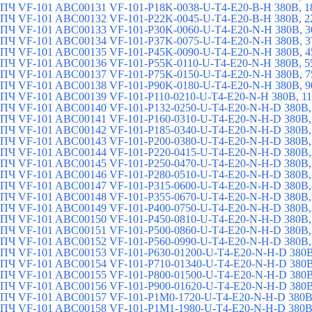
ПЧ VF-101 ABC00131 VF-101-P18K-0038-U-T4-E20-B-H 380В, 1
ПЧ VF-101 ABC00132 VF-101-P22K-0045-U-T4-E20-B-H 380В, 2
ПЧ VF-101 ABC00133 VF-101-P30K-0060-U-T4-E20-N-H 380В, 3
ПЧ VF-101 ABC00134 VF-101-P37K-0075-U-T4-E20-N-H 380В, 3
ПЧ VF-101 ABC00135 VF-101-P45K-0090-U-T4-E20-N-H 380В, 4
ПЧ VF-101 ABC00136 VF-101-P55K-0110-U-T4-E20-N-H 380В, 5
ПЧ VF-101 ABC00137 VF-101-P75K-0150-U-T4-E20-N-H 380В, 7
ПЧ VF-101 ABC00138 VF-101-P90K-0180-U-T4-E20-N-H 380В, 9
ПЧ VF-101 ABC00139 VF-101-P110-0210-U-T4-E20-N-H 380В, 11
ПЧ VF-101 ABC00140 VF-101-P132-0250-U-T4-E20-N-H-D 380В,
ПЧ VF-101 ABC00141 VF-101-P160-0310-U-T4-E20-N-H-D 380В,
ПЧ VF-101 ABC00142 VF-101-P185-0340-U-T4-E20-N-H-D 380В,
ПЧ VF-101 ABC00143 VF-101-P200-0380-U-T4-E20-N-H-D 380В,
ПЧ VF-101 ABC00144 VF-101-P220-0415-U-T4-E20-N-H-D 380В,
ПЧ VF-101 ABC00145 VF-101-P250-0470-U-T4-E20-N-H-D 380В,
ПЧ VF-101 ABC00146 VF-101-P280-0510-U-T4-E20-N-H-D 380В,
ПЧ VF-101 ABC00147 VF-101-P315-0600-U-T4-E20-N-H-D 380В,
ПЧ VF-101 ABC00148 VF-101-P355-0670-U-T4-E20-N-H-D 380В,
ПЧ VF-101 ABC00149 VF-101-P400-0750-U-T4-E20-N-H-D 380В,
ПЧ VF-101 ABC00150 VF-101-P450-0810-U-T4-E20-N-H-D 380В,
ПЧ VF-101 ABC00151 VF-101-P500-0860-U-T4-E20-N-H-D 380В,
ПЧ VF-101 ABC00152 VF-101-P560-0990-U-T4-E20-N-H-D 380В,
ПЧ VF-101 ABC00153 VF-101-P630-01200-U-T4-E20-N-H-D 380В
ПЧ VF-101 ABC00154 VF-101-P710-01340-U-T4-E20-N-H-D 380В
ПЧ VF-101 ABC00155 VF-101-P800-01500-U-T4-E20-N-H-D 380В
ПЧ VF-101 ABC00156 VF-101-P900-01620-U-T4-E20-N-H-D 380В
ПЧ VF-101 ABC00157 VF-101-P1M0-1720-U-T4-E20-N-H-D 380В,
ПЧ VF-101 ABC00158 VF-101-P1M1-1980-U-T4-E20-N-H-D 380В,