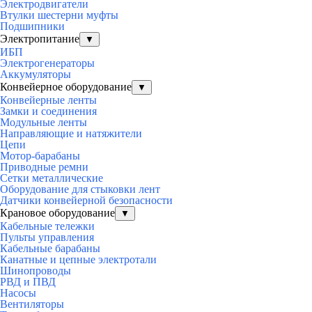
Электродвигатели
Втулки шестерни муфты
Подшипники
Электропитание
▼
ИБП
Электрогенераторы
Аккумуляторы
Конвейерное оборудование
▼
Конвейерные ленты
Замки и соединения
Модульные ленты
Направляющие и натяжители
Цепи
Мотор-барабаны
Приводные ремни
Сетки металлические
Оборудование для стыковки лент
Датчики конвейерной безопасности
Крановое оборудование
▼
Кабельные тележки
Пульты управления
Кабельные барабаны
Канатные и цепные электротали
Шинопроводы
РВД и ПВД
Насосы
Вентиляторы